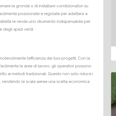
temare le gronde o di installare condizionatori su
acilmente posizionate e regolate per adattarsi a
sibilità le rende uno strumento indispensabile per
e degli spazi verdi.
notevolmente l’efficienza dei tuoi progetti. Con la
facilmente le aree di lavoro, gli operatori possono
tto ai metodi tradizionali. Questo non solo riduce i
ati, rendendo le scale aeree una scelta economica