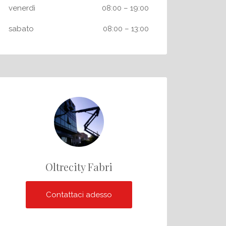
venerdì
08:00
–
19:00
sabato
08:00
–
13:00
Oltrecity Fabri
Contattaci adesso