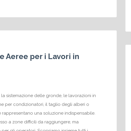
e Aeree per i Lavori in
 la sistemazione delle gronde, le lavorazioni in
e per condizionatori, il taglio degli alberi o
ree rappresentano una soluzione indispensabile.
esso a zone difficili da raggiungere, ma
er gli operatori. Scopriamo insieme tutti i