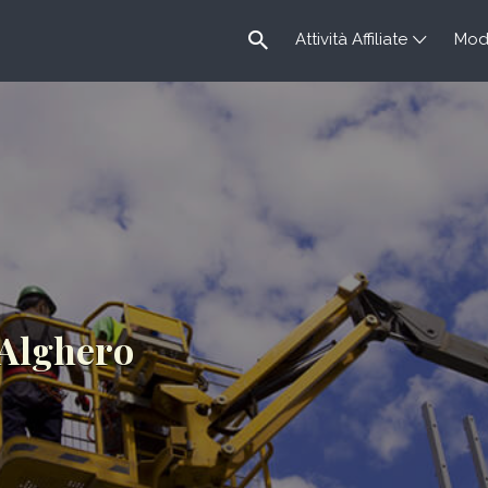
Attività Affiliate
Modu
 Alghero