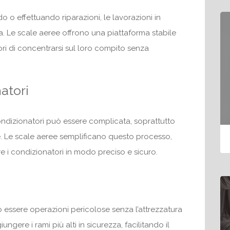
do o effettuando riparazioni, le lavorazioni in
a. Le scale aeree offrono una piattaforma stabile
ri di concentrarsi sul loro compito senza
atori
ondizionatori può essere complicata, soprattutto
lte. Le scale aeree semplificano questo processo,
re i condizionatori in modo preciso e sicuro.
no essere operazioni pericolose senza l’attrezzatura
ngere i rami più alti in sicurezza, facilitando il