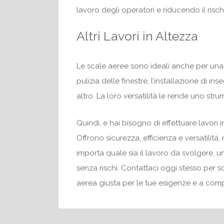
lavoro degli operatori e riducendo il rischi
Altri Lavori in Altezza
Le scale aeree sono ideali anche per una 
pulizia delle finestre, l’installazione di i
altro. La loro versatilità le rende uno str
Quindi, e hai bisogno di effettuare lavori 
Offrono sicurezza, efficienza e versatilit
importa quale sia il lavoro da svolgere, una
senza rischi. Contattaci oggi stesso per s
aerea giusta per le tue esigenze e a comp