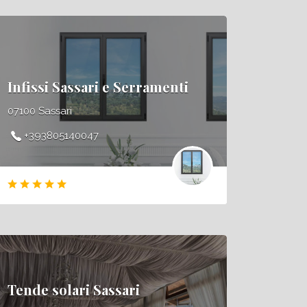
Infissi Sassari e Serramenti
07100 Sassari
+393805140047
Tende solari Sassari