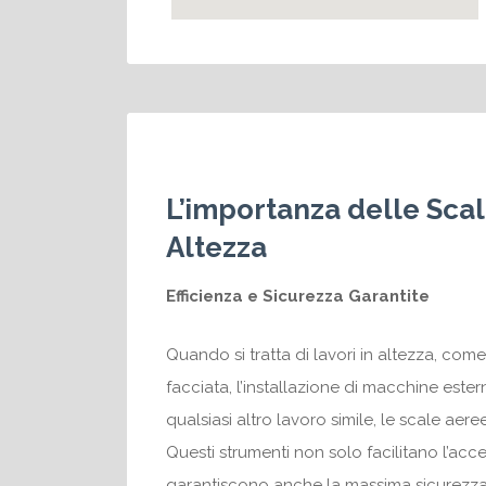
L’importanza delle Scal
Altezza
Efficienza e Sicurezza Garantite
Quando si tratta di lavori in altezza, come
facciata, l’installazione di macchine estern
qualsiasi altro lavoro simile, le scale ae
Questi strumenti non solo facilitano l’acc
garantiscono anche la massima sicurezza p