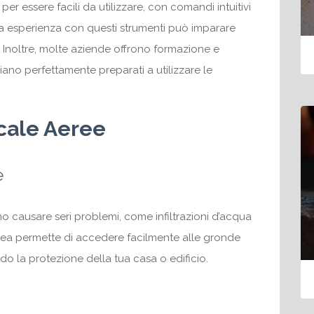
 essere facili da utilizzare, con comandi intuitivi
ta esperienza con questi strumenti può imparare
. Inoltre, molte aziende offrono formazione e
iano perfettamente preparati a utilizzare le
Scale Aeree
e
 causare seri problemi, come infiltrazioni d’acqua
aerea permette di accedere facilmente alle gronde
endo la protezione della tua casa o edificio.