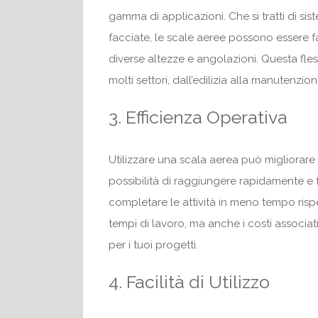
gamma di applicazioni. Che si tratti di sis
facciate, le scale aeree possono essere f
diverse altezze e angolazioni. Questa fles
molti settori, dall’edilizia alla manutenzion
3. Efficienza Operativa
Utilizzare una scala aerea può migliorare 
possibilità di raggiungere rapidamente e 
completare le attività in meno tempo rispe
tempi di lavoro, ma anche i costi associ
per i tuoi progetti.
4. Facilità di Utilizzo