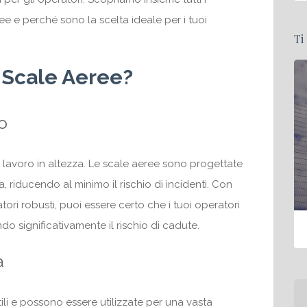
ee e perché sono la scelta ideale per i tuoi
Ti
 Scale Aeree?
o
i lavoro in altezza. Le scale aeree sono progettate
a, riducendo al minimo il rischio di incidenti. Con
tori robusti, puoi essere certo che i tuoi operatori
do significativamente il rischio di cadute.
à
li e possono essere utilizzate per una vasta