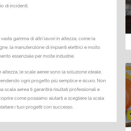
o di incidenti.
vasta gamma di altri lavori in altezza, come la
nsegne, la manutenzione di impianti elettrici e molto
umento essenziale per molte industrie.
in altezza, le scale aeree sono la soluzione ideale.
à, rendendo ogni progetto più semplice e sicuro. Non
 scala aerea ti garantirà risultati professionali e
coprire come possiamo aiutarti a scegliere la scala
letare i tuoi progetti con successo.