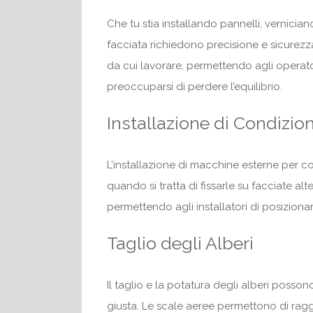
Che tu stia installando pannelli, vernician
facciata richiedono precisione e sicurezz
da cui lavorare, permettendo agli operato
preoccuparsi di perdere l’equilibrio.
Installazione di Condizion
L’installazione di macchine esterne per c
quando si tratta di fissarle su facciate a
permettendo agli installatori di posiziona
Taglio degli Alberi
Il taglio e la potatura degli alberi posso
giusta. Le scale aeree permettono di raggiu