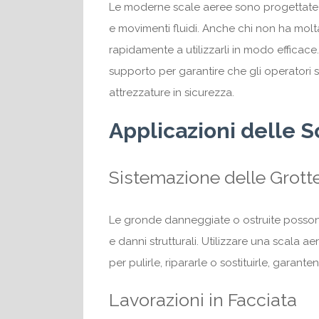
Le moderne scale aeree sono progettate per
e movimenti fluidi. Anche chi non ha mol
rapidamente a utilizzarli in modo efficace
supporto per garantire che gli operatori s
attrezzature in sicurezza.
Applicazioni delle 
Sistemazione delle Grott
Le gronde danneggiate o ostruite possono
e danni strutturali. Utilizzare una scala 
per pulirle, ripararle o sostituirle, garant
Lavorazioni in Facciata