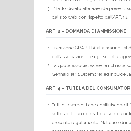
E’ fatto divieto alle aziende presenti s
dal sito web con rispetto dell’ART.4.2.
ART. 2 – DOMANDA DI AMMISSIONE
L’iscrizione GRATUITA alla mailing list 
dall’associazione e sugli sconti e agev
La quota associativa viene richiesta so
Gennaio al 31 Dicembre) ed include l’as
ART. 4 – TUTELA DEL CONSUMATO
Tutti gli esercenti che costituiscono i
sottoscritto un contratto e sono tenuti
presente regolamento. Nel caso di ina