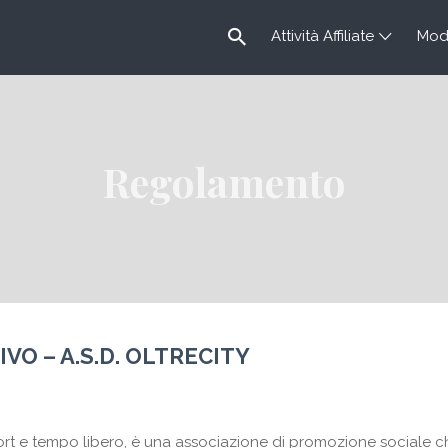
Attività Affiliate
Modu
Regolamento
O – A.S.D. OLTRECITY
port e tempo libero, è una associazione di promozione sociale che