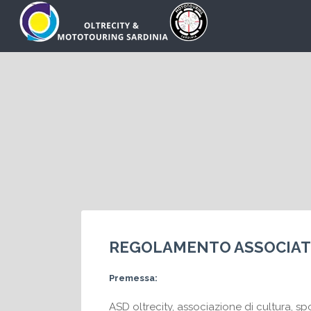
Cerca:
REGOLAMENTO ASSOCIATIV
Premessa:
ASD oltrecity, associazione di cultura, s