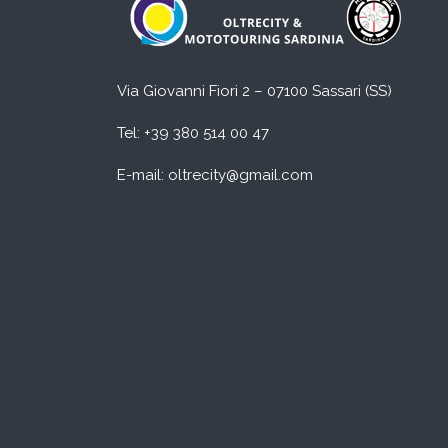
Via Giovanni Fiori 2 – 07100 Sassari (SS)
Tel:
+39 380 514 00 47
E-mail: oltrecity@gmail.com