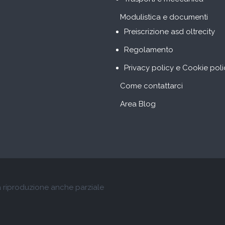
Modulistica e documenti
Preiscrizione asd oltrecity
Regolamento
Privacy policy e Cookie poli
Come contattarci
Area Blog
la riproduzione anche parziale