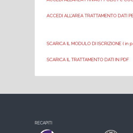
ACCEDI ALL’AREA TRATTAMENTO DATI P
SCARICA IL MODULO DI ISCRIZIONE ( in p
SCARICA IL TRATTAMENTO DATI IN PDF
RECAPITI