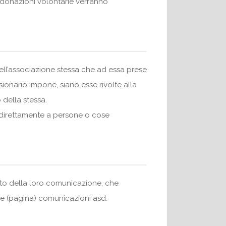
a donazioni volontarie verranno
 dell’associazione stessa che ad essa prese
ssionario impone, siano esse rivolte alla
 della stessa.
indirettamente a persone o cose
nto della loro comunicazione, che
one (pagina) comunicazioni asd.