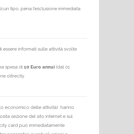
i alcun tipo, pena l’esclusione immediata
 essere informati sulle attività svolte
una spesa di
10 Euro annui
(dal 01
ne oltrecity.
orto economico delle attività) hanno
sita sezione del sito internet e sul
recity card può immediatamente