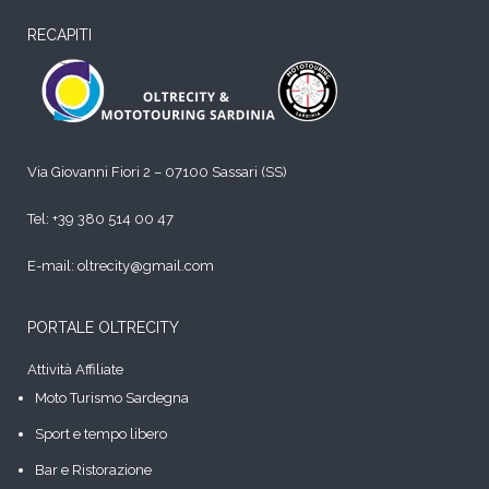
RECAPITI
Via Giovanni Fiori 2 – 07100 Sassari (SS)
Tel:
+39 380 514 00 47
E-mail: oltrecity@gmail.com
PORTALE OLTRECITY
Attività Affiliate
Moto Turismo Sardegna
Sport e tempo libero
Bar e Ristorazione