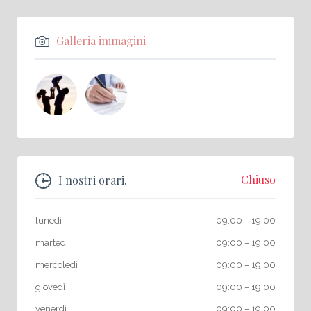
Galleria immagini
Chiuso
I nostri orari.
lunedì
09:00
–
19:00
martedì
09:00
–
19:00
mercoledì
09:00
–
19:00
giovedì
09:00
–
19:00
venerdì
09:00
–
19:00