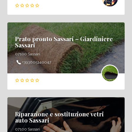
Prato pronto Sassari – Giardiniere
Sassari
07100 Sassari
+393805140047
Riparazione e sostituzione vetri
auto Sassari
07100 Sassari