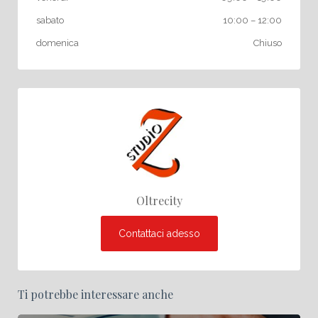
sabato
10:00
–
12:00
domenica
Chiuso
Oltrecity
Contattaci adesso
Ti potrebbe interessare anche