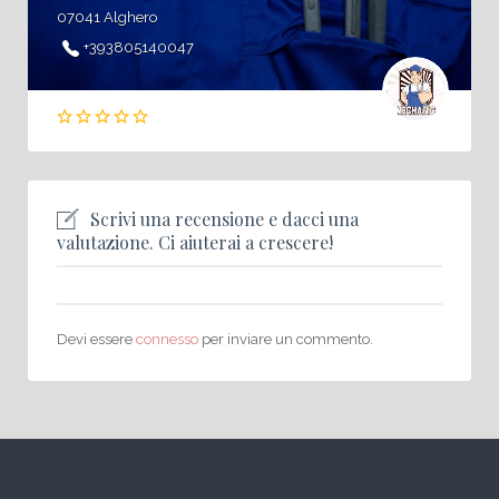
07041 Alghero
+393805140047
Scrivi una recensione e dacci una
valutazione. Ci aiuterai a crescere!
Devi essere
connesso
per inviare un commento.