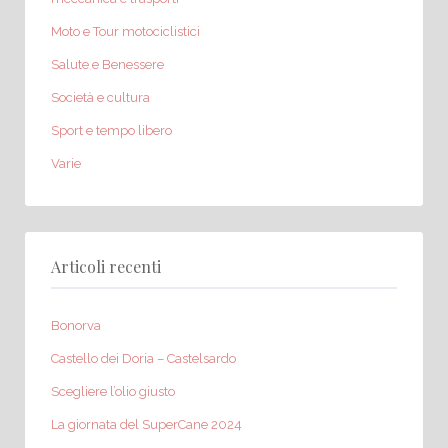
Moto e Tour motociclistici
Salute e Benessere
Società e cultura
Sport e tempo libero
Varie
Articoli recenti
Bonorva
Castello dei Doria – Castelsardo
Scegliere l’olio giusto
La giornata del SuperCane 2024