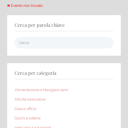
❌ Evento non trovato.
Cerca per parola chiave
Cerca:
Cerca per categoria
Alimentazione e Mangiare sano
Attività associative
Casa e ufficio
Giochi e lotterie
meccanica e trasporti