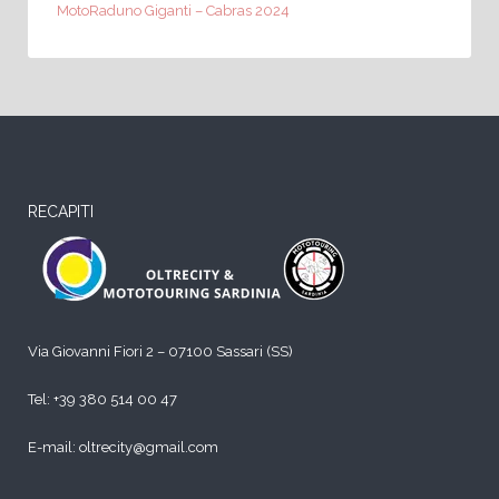
MotoRaduno Giganti – Cabras 2024
RECAPITI
Via Giovanni Fiori 2 – 07100 Sassari (SS)
Tel:
+39 380 514 00 47
E-mail: oltrecity@gmail.com