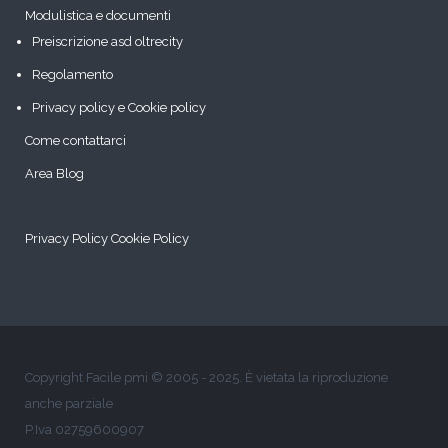
Modulistica e documenti
Preiscrizione asd oltrecity
Regolamento
Privacy policy e Cookie policy
Come contattarci
Area Blog
Privacy Policy
Cookie Policy
Copyright Facile pmi © 2005 - 2025. È vietata la riproduzione
anche parziale
P.Iva 02759600907