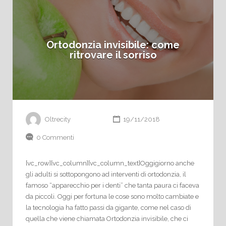
Ortodonzia invisibile: come
ritrovare il sorriso
Oltrecity
19/11/2018
0 Commenti
[vc_row][vc_column][vc_column_text]Oggigiorno anche
gli adulti si sottopongono ad interventi di ortodonzia, il
famoso “apparecchio per i denti” che tanta paura ci faceva
da piccoli. Oggi per fortuna le cose sono molto cambiate e
la tecnologia ha fatto passi da gigante, come nel caso di
quella che viene chiamata Ortodonzia invisibile, che ci