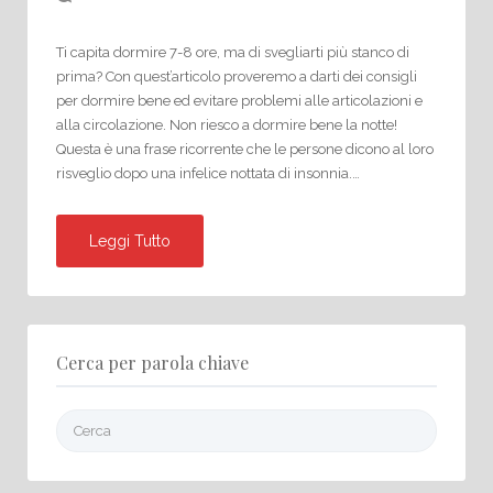
Ti capita dormire 7-8 ore, ma di svegliarti più stanco di
prima? Con quest’articolo proveremo a darti dei consigli
per dormire bene ed evitare problemi alle articolazioni e
alla circolazione. Non riesco a dormire bene la notte!
Questa è una frase ricorrente che le persone dicono al loro
risveglio dopo una infelice nottata di insonnia.…
Leggi Tutto
Cerca per parola chiave
Cerca: