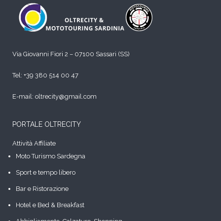
Via Giovanni Fiori 2 – 07100 Sassari (SS)
Tel:
+39 380 514 00 47
E-mail: oltrecity@gmail.com
PORTALE OLTRECITY
Attività Affiliate
Moto Turismo Sardegna
Sport e tempo libero
Bar e Ristorazione
Hotel e Bed & Breakfast