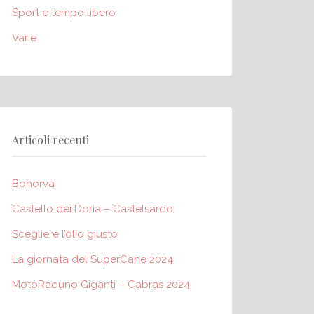
Sport e tempo libero
Varie
Articoli recenti
Bonorva
Castello dei Doria – Castelsardo
Scegliere l’olio giusto
La giornata del SuperCane 2024
MotoRaduno Giganti – Cabras 2024