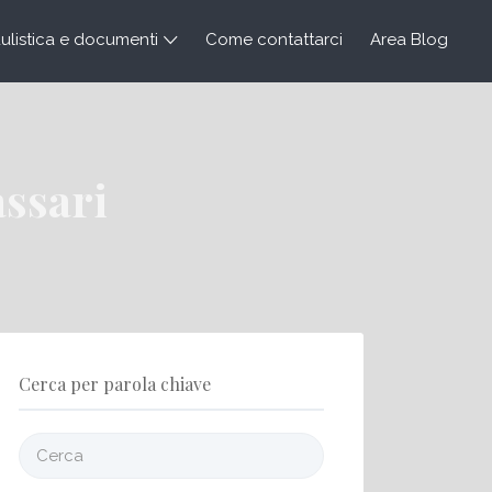
listica e documenti
Come contattarci
Area Blog
assari
Cerca per parola chiave
Cerca: