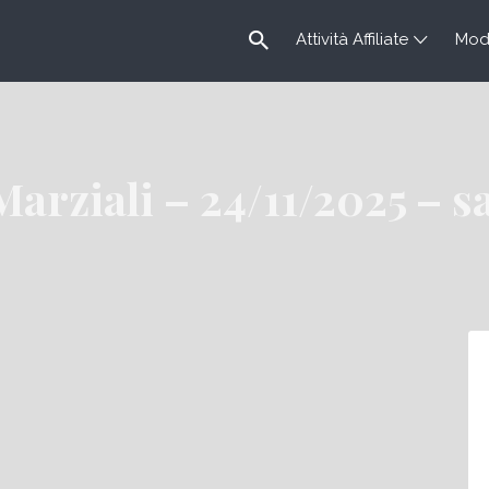
Attività Affiliate
Modu
Marziali – 24/11/2025 – s