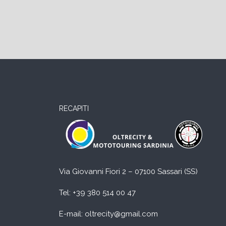
RECAPITI
Via Giovanni Fiori 2 – 07100 Sassari (SS)
Tel:
+39 380 514 00 47
E-mail: oltrecity@gmail.com