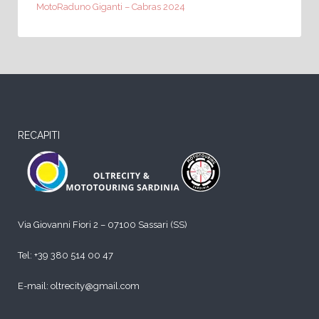
MotoRaduno Giganti – Cabras 2024
RECAPITI
Via Giovanni Fiori 2 – 07100 Sassari (SS)
Tel:
+39 380 514 00 47
E-mail: oltrecity@gmail.com