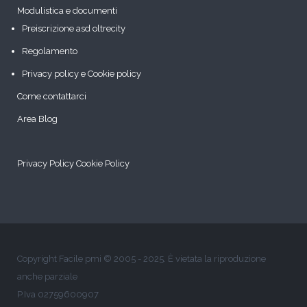
Modulistica e documenti
Preiscrizione asd oltrecity
Regolamento
Privacy policy e Cookie policy
Come contattarci
Area Blog
Privacy Policy
Cookie Policy
Copyright Facile pmi © 2005 - 2025. È vietata la riproduzione
anche parziale
P.Iva 02759600907