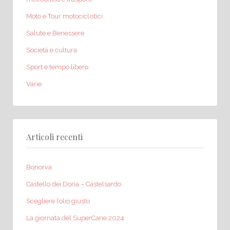
Moto e Tour motociclistici
Salute e Benessere
Società e cultura
Sport e tempo libero
Varie
Articoli recenti
Bonorva
Castello dei Doria – Castelsardo
Scegliere l’olio giusto
La giornata del SuperCane 2024