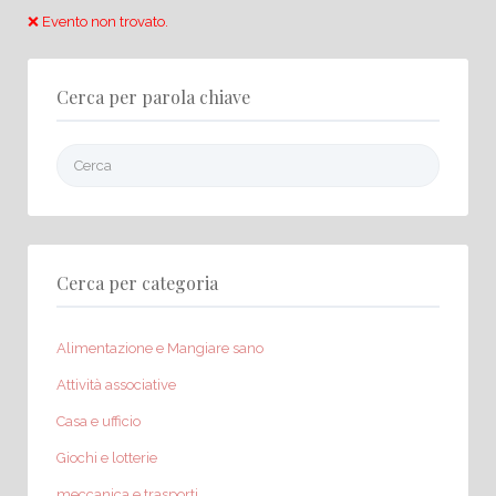
❌ Evento non trovato.
Cerca per parola chiave
Cerca:
Cerca per categoria
Alimentazione e Mangiare sano
Attività associative
Casa e ufficio
Giochi e lotterie
meccanica e trasporti