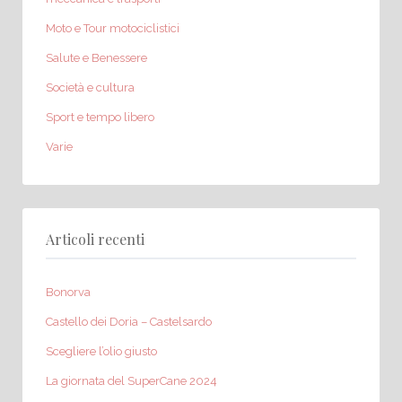
Moto e Tour motociclistici
Salute e Benessere
Società e cultura
Sport e tempo libero
Varie
Articoli recenti
Bonorva
Castello dei Doria – Castelsardo
Scegliere l’olio giusto
La giornata del SuperCane 2024