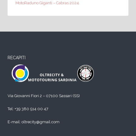
MotoRaduno Giganti – Cabras 2024
RECAPITI
Via Giovanni Fiori 2 – 07100 Sassari (SS)
Tel:
+39 380 514 00 47
E-mail: oltrecity@gmail.com