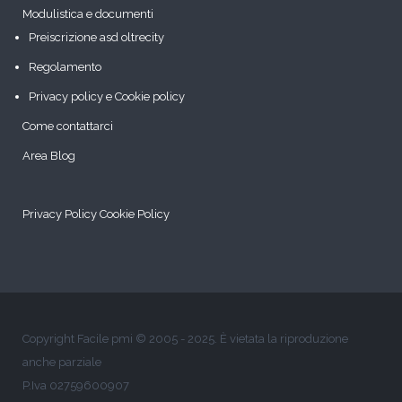
Modulistica e documenti
Preiscrizione asd oltrecity
Regolamento
Privacy policy e Cookie policy
Come contattarci
Area Blog
Privacy Policy
Cookie Policy
Copyright Facile pmi © 2005 - 2025. È vietata la riproduzione
anche parziale
P.Iva 02759600907