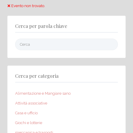
❌ Evento non trovato.
Cerca per parola chiave
Cerca:
Cerca per categoria
Alimentazione e Mangiare sano
Attività associative
Casa e ufficio
Giochi e lotterie
meccanica e trasporti