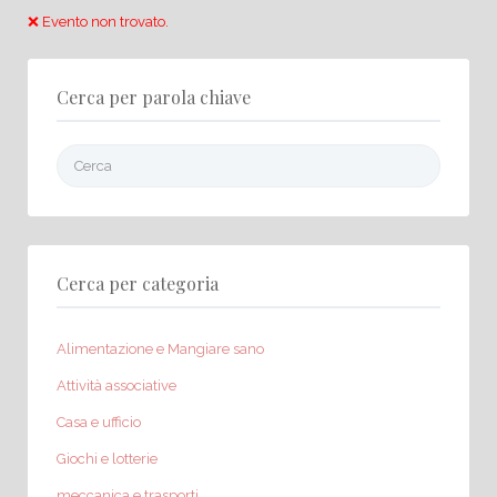
❌ Evento non trovato.
Cerca per parola chiave
Cerca:
Cerca per categoria
Alimentazione e Mangiare sano
Attività associative
Casa e ufficio
Giochi e lotterie
meccanica e trasporti