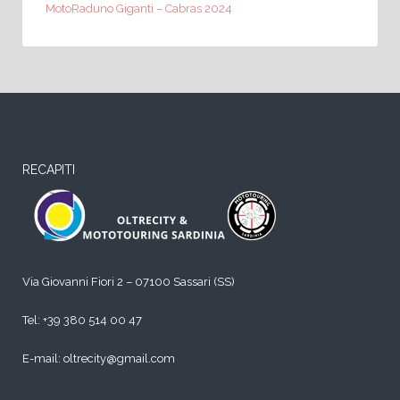
MotoRaduno Giganti – Cabras 2024
RECAPITI
Via Giovanni Fiori 2 – 07100 Sassari (SS)
Tel:
+39 380 514 00 47
E-mail: oltrecity@gmail.com