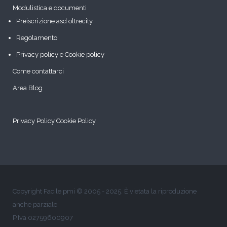
Modulistica e documenti
Preiscrizione asd oltrecity
Regolamento
Privacy policy e Cookie policy
Come contattarci
Area Blog
Privacy Policy
Cookie Policy
Copyright Facile pmi © 2005 - 2025. È vietata la riproduzione
anche parziale
P.Iva 02759600907