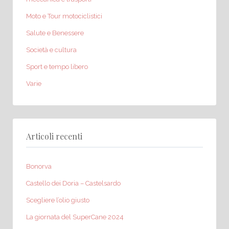
Moto e Tour motociclistici
Salute e Benessere
Società e cultura
Sport e tempo libero
Varie
Articoli recenti
Bonorva
Castello dei Doria – Castelsardo
Scegliere l’olio giusto
La giornata del SuperCane 2024