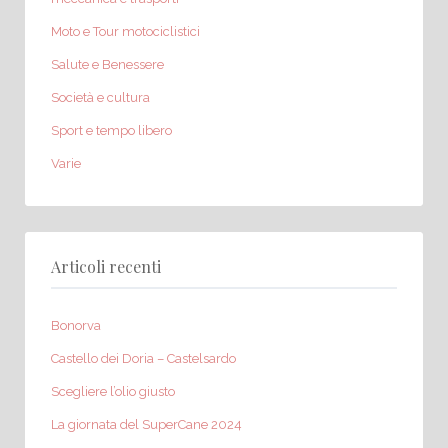
Moto e Tour motociclistici
Salute e Benessere
Società e cultura
Sport e tempo libero
Varie
Articoli recenti
Bonorva
Castello dei Doria – Castelsardo
Scegliere l’olio giusto
La giornata del SuperCane 2024