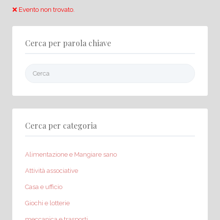
❌ Evento non trovato.
Cerca per parola chiave
Cerca:
Cerca per categoria
Alimentazione e Mangiare sano
Attività associative
Casa e ufficio
Giochi e lotterie
meccanica e trasporti