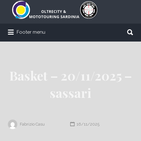
Cerca:
Cerca:
Footer menu
Basket – 20/11/2025 –
sassari
Fabrizio Casu
16/11/2025