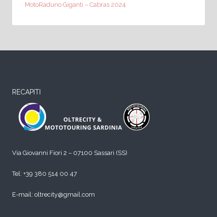
MotoRaduno Giganti – Cabras 2024
RECAPITI
Via Giovanni Fiori 2 – 07100 Sassari (SS)
Tel:
+39 380 514 00 47
E-mail: oltrecity@gmail.com