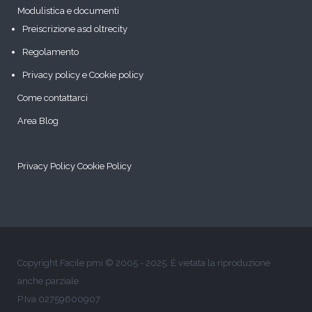
Modulistica e documenti
Preiscrizione asd oltrecity
Regolamento
Privacy policy e Cookie policy
Come contattarci
Area Blog
Privacy Policy
Cookie Policy
Copyright Facile pmi © 2005 - 2025. È vietata la riproduzione
anche parziale
P.Iva 02759600907