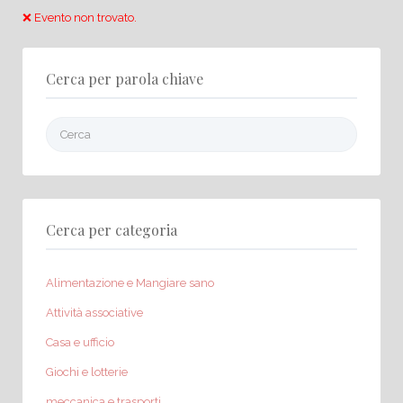
❌ Evento non trovato.
Cerca per parola chiave
Cerca:
Cerca per categoria
Alimentazione e Mangiare sano
Attività associative
Casa e ufficio
Giochi e lotterie
meccanica e trasporti