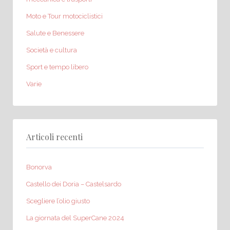
Moto e Tour motociclistici
Salute e Benessere
Società e cultura
Sport e tempo libero
Varie
Articoli recenti
Bonorva
Castello dei Doria – Castelsardo
Scegliere l’olio giusto
La giornata del SuperCane 2024