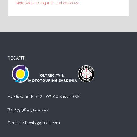
MotoRaduno Giganti – Cabras 2024
RECAPITI
Via Giovanni Fiori 2 – 07100 Sassari (SS)
Tel:
+39 380 514 00 47
E-mail: oltrecity@gmail.com