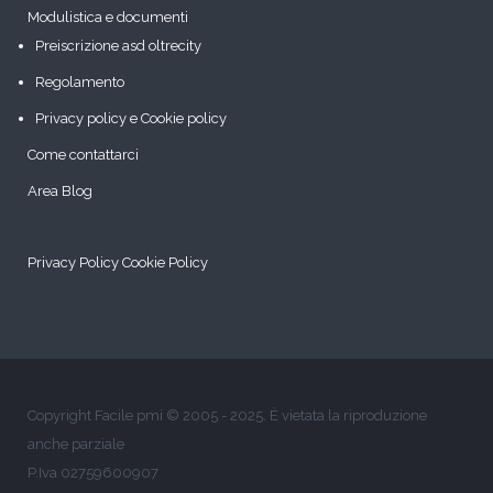
Modulistica e documenti
Preiscrizione asd oltrecity
Regolamento
Privacy policy e Cookie policy
Come contattarci
Area Blog
Privacy Policy
Cookie Policy
Copyright Facile pmi © 2005 - 2025. È vietata la riproduzione
anche parziale
P.Iva 02759600907