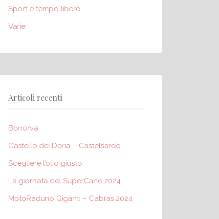
Sport e tempo libero
Varie
Articoli recenti
Bonorva
Castello dei Doria – Castelsardo
Scegliere l’olio giusto
La giornata del SuperCane 2024
MotoRaduno Giganti – Cabras 2024