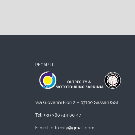
RECAPITI
Via Giovanni Fiori 2 – 07100 Sassari (SS)
Tel:
+39 380 514 00 47
E-mail: oltrecity@gmail.com