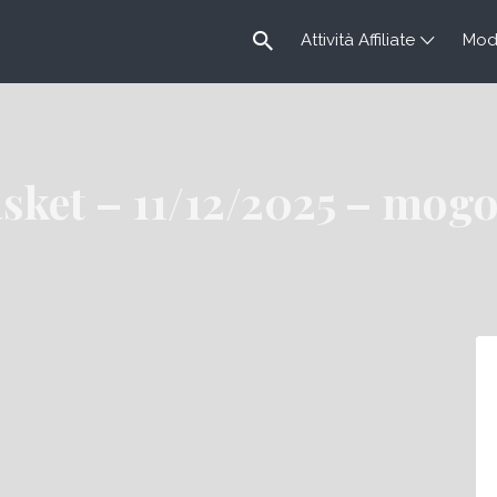
Attività Affiliate
Modu
sket – 11/12/2025 – mog