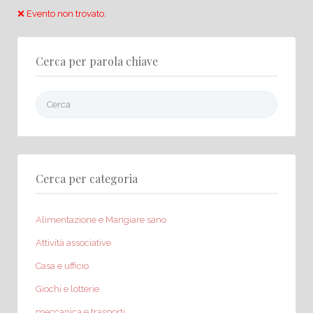
❌ Evento non trovato.
Cerca per parola chiave
Cerca:
Cerca per categoria
Alimentazione e Mangiare sano
Attività associative
Casa e ufficio
Giochi e lotterie
meccanica e trasporti