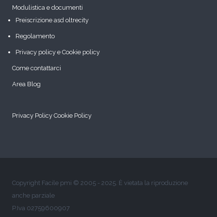
Modulistica e documenti
Preiscrizione asd oltrecity
Regolamento
Privacy policy e Cookie policy
Come contattarci
Area Blog
Privacy Policy
Cookie Policy
Copyright Facile pmi © 2005 - 2025. È vietata la riproduzione
anche parziale
P.Iva 02759600907