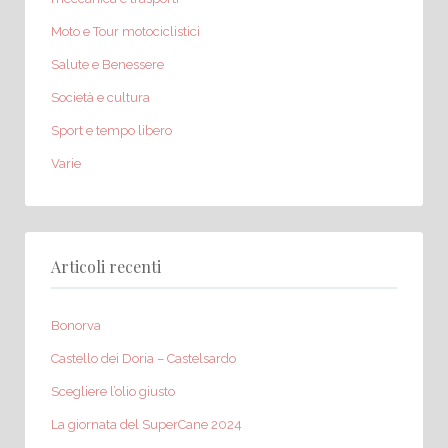
Moto e Tour motociclistici
Salute e Benessere
Società e cultura
Sport e tempo libero
Varie
Articoli recenti
Bonorva
Castello dei Doria – Castelsardo
Scegliere l’olio giusto
La giornata del SuperCane 2024