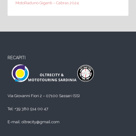
MotoRaduno Giganti – Cabras 2024
RECAPITI
Via Giovanni Fiori 2 – 07100 Sassari (SS)
Tel:
+39 380 514 00 47
E-mail: oltrecity@gmail.com