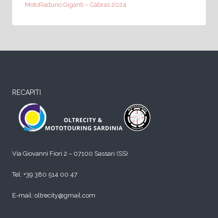
MotoRaduno Giganti – Cabras 2024
RECAPITI
Via Giovanni Fiori 2 – 07100 Sassari (SS)
Tel:
+39 380 514 00 47
E-mail: oltrecity@gmail.com