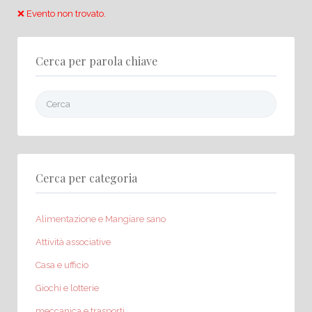
❌ Evento non trovato.
Cerca per parola chiave
Cerca:
Cerca per categoria
Alimentazione e Mangiare sano
Attività associative
Casa e ufficio
Giochi e lotterie
meccanica e trasporti