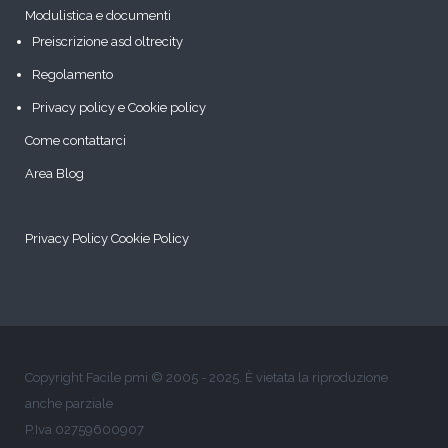
Modulistica e documenti
Preiscrizione asd oltrecity
Regolamento
Privacy policy e Cookie policy
Come contattarci
Area Blog
Privacy Policy
Cookie Policy
Copyright Facile pmi © 2005 - 2025. È vietata la riproduzione
anche parziale
P.Iva 02759600907