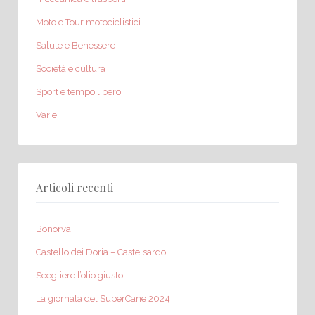
Moto e Tour motociclistici
Salute e Benessere
Società e cultura
Sport e tempo libero
Varie
Articoli recenti
Bonorva
Castello dei Doria – Castelsardo
Scegliere l’olio giusto
La giornata del SuperCane 2024