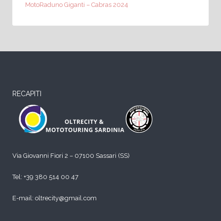
MotoRaduno Giganti – Cabras 2024
RECAPITI
Via Giovanni Fiori 2 – 07100 Sassari (SS)
Tel:
+39 380 514 00 47
E-mail: oltrecity@gmail.com