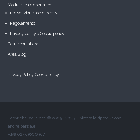
Modulistica e documenti
Preiscrizione asd oltrecity
Regolamento
Privacy policy e Cookie policy
Come contattarci
Area Blog
Privacy Policy
Cookie Policy
Copyright Facile pmi © 2005 - 2025. È vietata la riproduzione
anche parziale
P.Iva 02759600907