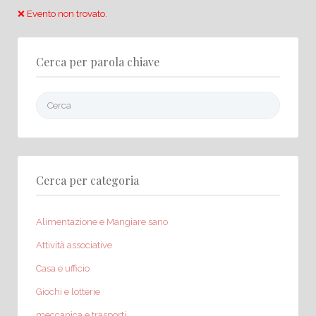
❌ Evento non trovato.
Cerca per parola chiave
Cerca:
Cerca per categoria
Alimentazione e Mangiare sano
Attività associative
Casa e ufficio
Giochi e lotterie
meccanica e trasporti