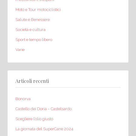
Moto e Tour motociclistici
Salute e Benessere
Società e cultura
Sport e tempo libero
Varie
Articoli recenti
Bonorva
Castello dei Doria – Castelsardo
Scegliere l’olio giusto
La giornata del SuperCane 2024