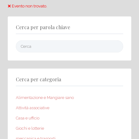
❌ Evento non trovato.
Cerca per parola chiave
Cerca:
Cerca per categoria
Alimentazione e Mangiare sano
Attività associative
Casa e ufficio
Giochi e lotterie
meccanica e trasporti