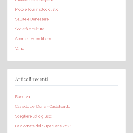
Moto e Tour motociclistici
Salute e Benessere
Società e cultura
Sport e tempo libero
Varie
Articoli recenti
Bonorva
Castello dei Doria – Castelsardo
Scegliere l’olio giusto
La giornata del SuperCane 2024