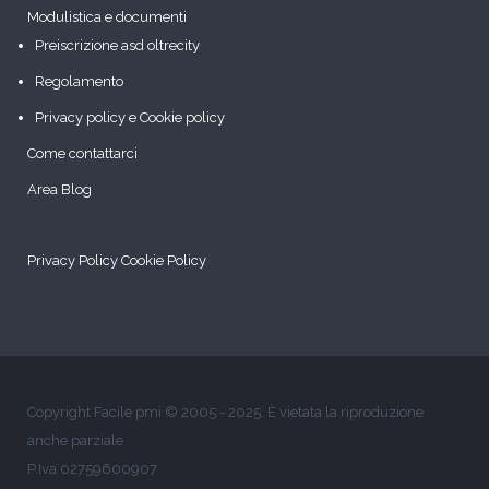
Modulistica e documenti
Preiscrizione asd oltrecity
Regolamento
Privacy policy e Cookie policy
Come contattarci
Area Blog
Privacy Policy
Cookie Policy
Copyright Facile pmi © 2005 - 2025. È vietata la riproduzione
anche parziale
P.Iva 02759600907