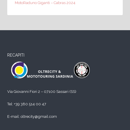
MotoRaduno Giganti – Cabras 2024
RECAPITI
Via Giovanni Fiori 2 – 07100 Sassari (SS)
Tel:
+39 380 514 00 47
E-mail: oltrecity@gmail.com