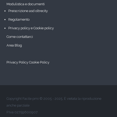
Modulistica e documenti
Preiscrizione asd oltrecity
Regolamento
Privacy policy e Cookie policy
Come contattarci
Area Blog
Privacy Policy
Cookie Policy
Copyright Facile pmi © 2005 - 2025. È vietata la riproduzione
anche parziale
P.Iva 02759600907