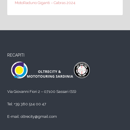
MotoRaduno Giganti – Cabras 2024
RECAPITI
Via Giovanni Fiori 2 – 07100 Sassari (SS)
Tel:
+39 380 514 00 47
E-mail: oltrecity@gmail.com