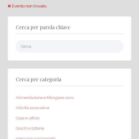
❌ Evento non trovato.
Cerca per parola chiave
Cerca:
Cerca per categoria
Alimentazione e Mangiare sano
Attività associative
Casa e ufficio
Giochi e lotterie
meccanica e trasporti