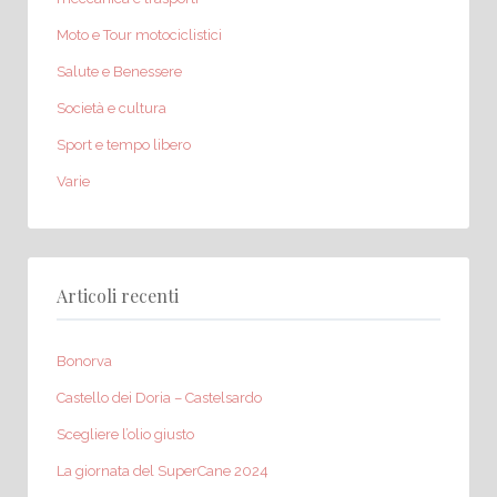
Moto e Tour motociclistici
Salute e Benessere
Società e cultura
Sport e tempo libero
Varie
Articoli recenti
Bonorva
Castello dei Doria – Castelsardo
Scegliere l’olio giusto
La giornata del SuperCane 2024