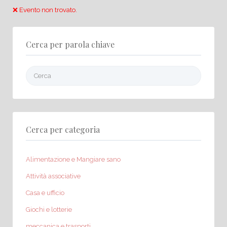
❌ Evento non trovato.
Cerca per parola chiave
Cerca:
Cerca per categoria
Alimentazione e Mangiare sano
Attività associative
Casa e ufficio
Giochi e lotterie
meccanica e trasporti