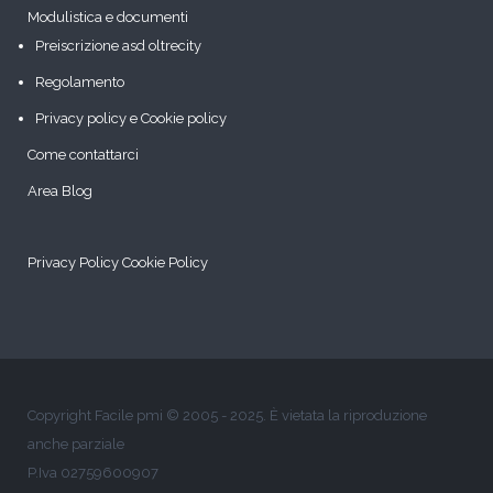
Modulistica e documenti
Preiscrizione asd oltrecity
Regolamento
Privacy policy e Cookie policy
Come contattarci
Area Blog
Privacy Policy
Cookie Policy
Copyright Facile pmi © 2005 - 2025. È vietata la riproduzione
anche parziale
P.Iva 02759600907