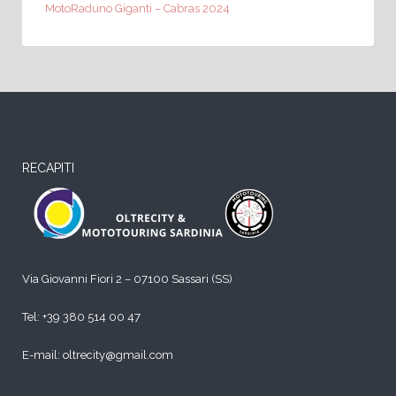
MotoRaduno Giganti – Cabras 2024
RECAPITI
Via Giovanni Fiori 2 – 07100 Sassari (SS)
Tel:
+39 380 514 00 47
E-mail: oltrecity@gmail.com