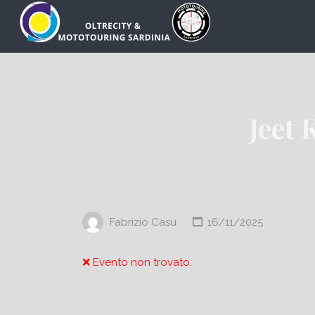
Cerca:
Jeet
Fabrizio Casu
16/11/2025
❌ Evento non trovato.