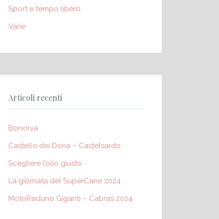
Sport e tempo libero
Varie
Articoli recenti
Bonorva
Castello dei Doria – Castelsardo
Scegliere l’olio giusto
La giornata del SuperCane 2024
MotoRaduno Giganti – Cabras 2024