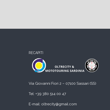
RECAPITI
Via Giovanni Fiori 2 – 07100 Sassari (SS)
Tel:
+39 380 514 00 47
E-mail: oltrecity@gmail.com