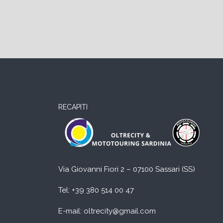
RECAPITI
Via Giovanni Fiori 2 – 07100 Sassari (SS)
Tel:
+39 380 514 00 47
E-mail: oltrecity@gmail.com