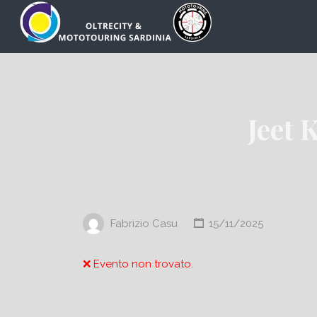
Cerca:
Jeet 
Fabrizio Casu
15/11/2025
❌ Evento non trovato.