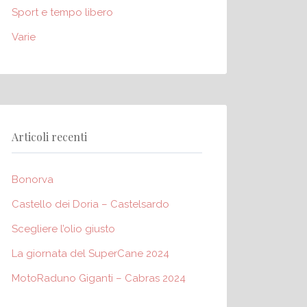
Sport e tempo libero
Varie
Articoli recenti
Bonorva
Castello dei Doria – Castelsardo
Scegliere l’olio giusto
La giornata del SuperCane 2024
MotoRaduno Giganti – Cabras 2024