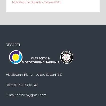
MotoRaduno Giganti – Cabras 2024
RECAPITI
Via Giovanni Fiori 2 – 07100 Sassari (SS)
Tel:
+39 380 514 00 47
E-mail: oltrecity@gmail.com