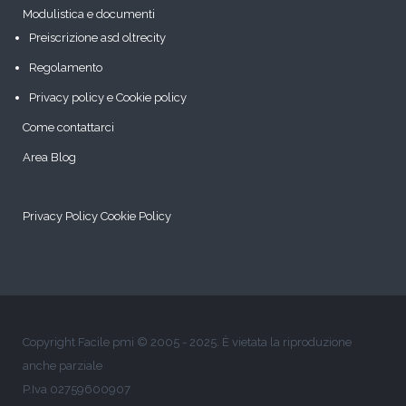
Modulistica e documenti
Preiscrizione asd oltrecity
Regolamento
Privacy policy e Cookie policy
Come contattarci
Area Blog
Privacy Policy
Cookie Policy
Copyright Facile pmi © 2005 - 2025. È vietata la riproduzione
anche parziale
P.Iva 02759600907