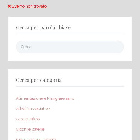
❌ Evento non trovato.
Cerca per parola chiave
Cerca:
Cerca per categoria
Alimentazione e Mangiare sano
Attività associative
Casa e ufficio
Giochi e lotterie
meccanica e trasporti