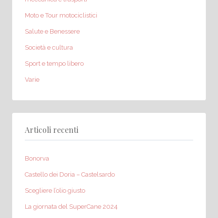
Moto e Tour motociclistici
Salute e Benessere
Società e cultura
Sport e tempo libero
Varie
Articoli recenti
Bonorva
Castello dei Doria – Castelsardo
Scegliere l’olio giusto
La giornata del SuperCane 2024