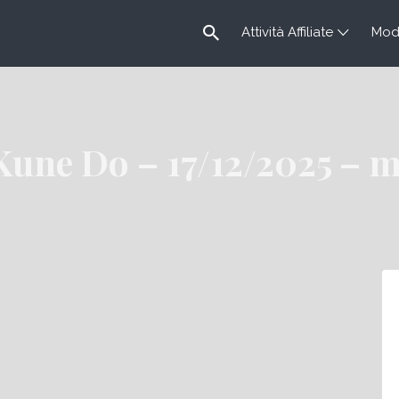
Attività Affiliate
Modu
 Kune Do – 17/12/2025 – 