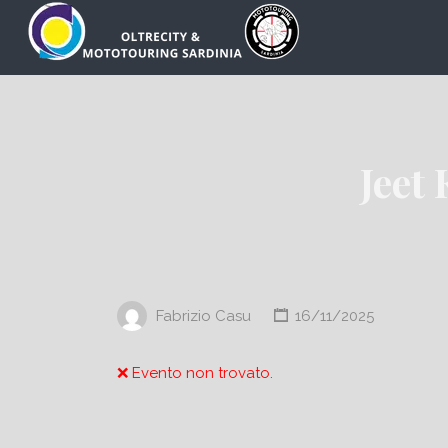
Cerca:
Jeet
Fabrizio Casu
16/11/2025
❌ Evento non trovato.