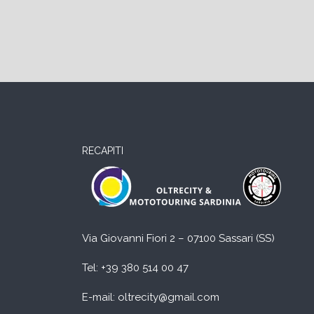
RECAPITI
Via Giovanni Fiori 2 – 07100 Sassari (SS)
Tel:
+39 380 514 00 47
E-mail: oltrecity@gmail.com