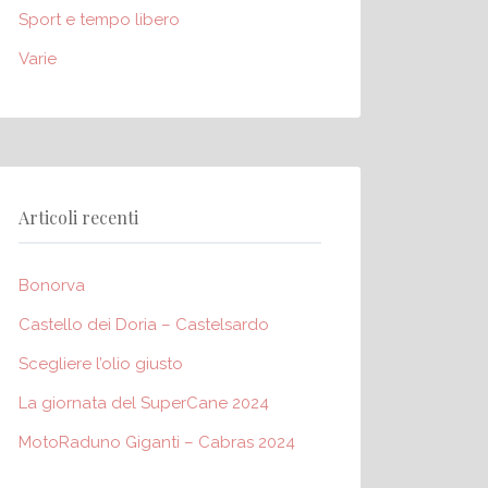
Sport e tempo libero
Varie
Articoli recenti
Bonorva
Castello dei Doria – Castelsardo
Scegliere l’olio giusto
La giornata del SuperCane 2024
MotoRaduno Giganti – Cabras 2024