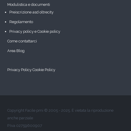
Modulistica e documenti
Preiscrizione asd oltrecity
Regolamento
Privacy policy e Cookie policy
Come contattarci
Area Blog
Privacy Policy
Cookie Policy
Copyright Facile pmi © 2005 - 2025. È vietata la riproduzione
anche parziale
P.Iva 02759600907