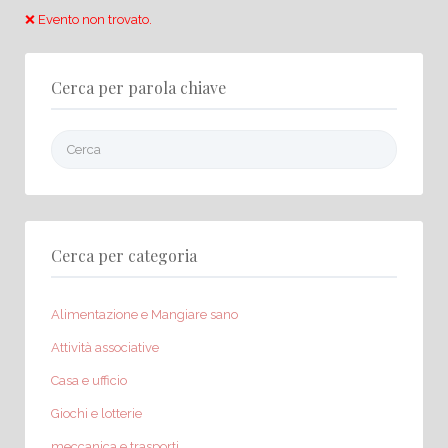
❌ Evento non trovato.
Cerca per parola chiave
Cerca:
Cerca per categoria
Alimentazione e Mangiare sano
Attività associative
Casa e ufficio
Giochi e lotterie
meccanica e trasporti