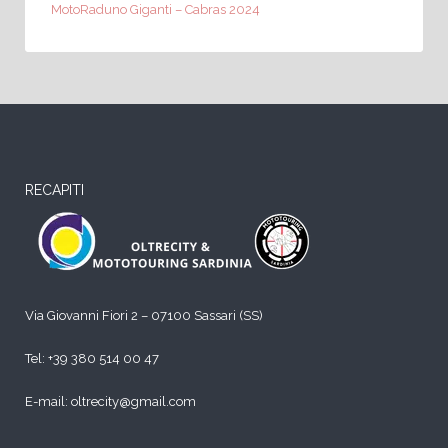
MotoRaduno Giganti – Cabras 2024
RECAPITI
Via Giovanni Fiori 2 – 07100 Sassari (SS)
Tel:
+39 380 514 00 47
E-mail: oltrecity@gmail.com