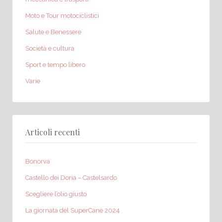
Moto e Tour motociclistici
Salute e Benessere
Società e cultura
Sport e tempo libero
Varie
Articoli recenti
Bonorva
Castello dei Doria – Castelsardo
Scegliere l’olio giusto
La giornata del SuperCane 2024