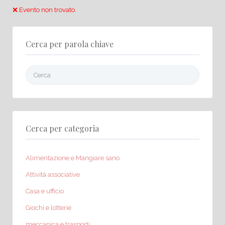
❌ Evento non trovato.
Cerca per parola chiave
Cerca:
Cerca per categoria
Alimentazione e Mangiare sano
Attività associative
Casa e ufficio
Giochi e lotterie
meccanica e trasporti