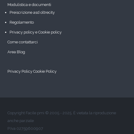
Modulistica e documenti
Preiscrizione asd oltrecity
Regolamento
Privacy policy e Cookie policy
Come contattarci
Area Blog
Privacy Policy
Cookie Policy
Copyright Facile pmi © 2005 - 2025. È vietata la riproduzione
anche parziale
P.Iva 02759600907