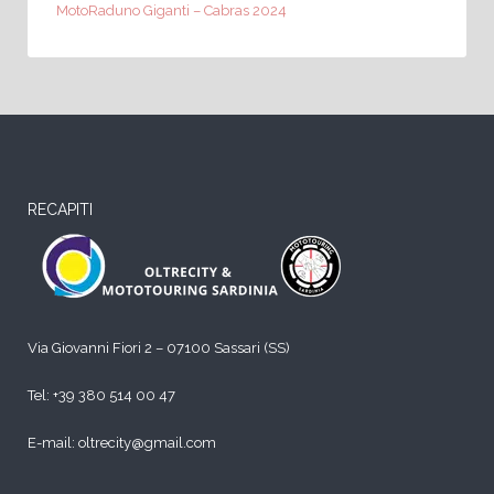
MotoRaduno Giganti – Cabras 2024
RECAPITI
Via Giovanni Fiori 2 – 07100 Sassari (SS)
Tel:
+39 380 514 00 47
E-mail: oltrecity@gmail.com