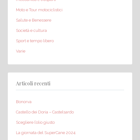
Moto e Tour motociclistici
Salute e Benessere
Società e cultura
Sport e tempo libero
Varie
Articoli recenti
Bonorva
Castello dei Doria – Castelsardo
Scegliere l’olio giusto
La giornata del SuperCane 2024