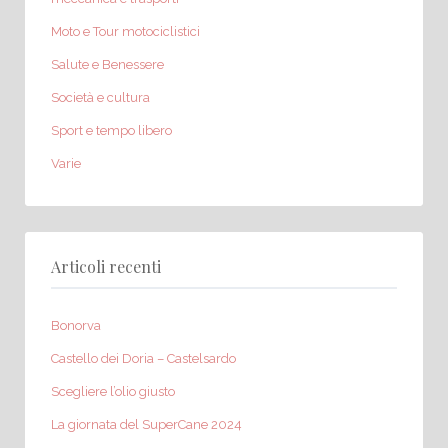
Moto e Tour motociclistici
Salute e Benessere
Società e cultura
Sport e tempo libero
Varie
Articoli recenti
Bonorva
Castello dei Doria – Castelsardo
Scegliere l’olio giusto
La giornata del SuperCane 2024