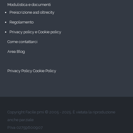
Modulistica e documenti
Preiscrizione asd oltrecity
Regolamento
Privacy policy e Cookie policy
Come contattarci
Area Blog
Privacy Policy
Cookie Policy
Copyright Facile pmi © 2005 - 2025. È vietata la riproduzione
anche parziale
P.Iva 02759600907