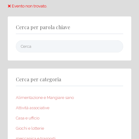
❌ Evento non trovato.
Cerca per parola chiave
Cerca:
Cerca per categoria
Alimentazione e Mangiare sano
Attività associative
Casa e ufficio
Giochi e lotterie
meccanica e trasporti