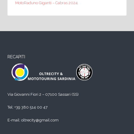
MotoRaduno Giganti – Cabras 2024
RECAPITI
Via Giovanni Fiori 2 – 07100 Sassari (SS)
Tel:
+39 380 514 00 47
E-mail: oltrecity@gmail.com