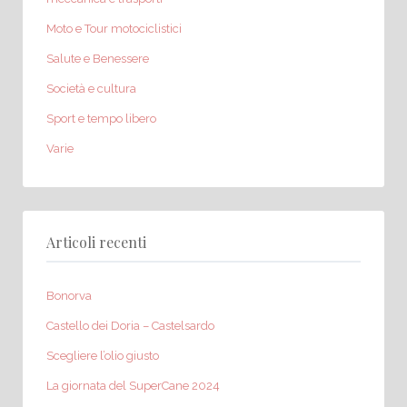
Moto e Tour motociclistici
Salute e Benessere
Società e cultura
Sport e tempo libero
Varie
Articoli recenti
Bonorva
Castello dei Doria – Castelsardo
Scegliere l’olio giusto
La giornata del SuperCane 2024