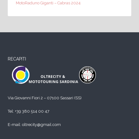
MotoRaduno Giganti – Cabras 2024
RECAPITI
Via Giovanni Fiori 2 – 07100 Sassari (SS)
Tel:
+39 380 514 00 47
E-mail: oltrecity@gmail.com