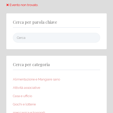
❌ Evento non trovato.
Cerca per parola chiave
Cerca:
Cerca per categoria
Alimentazione e Mangiare sano
Attività associative
Casa e ufficio
Giochi e lotterie
meccanica e trasporti