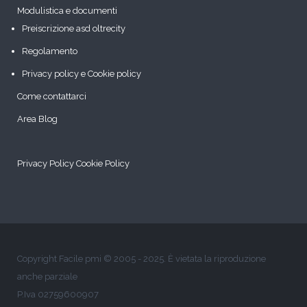
Modulistica e documenti
Preiscrizione asd oltrecity
Regolamento
Privacy policy e Cookie policy
Come contattarci
Area Blog
Privacy Policy
Cookie Policy
Copyright Facile pmi © 2005 - 2025. È vietata la riproduzione
anche parziale
P.Iva 02759600907