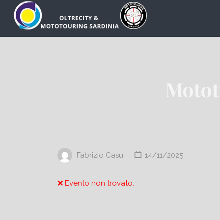
Cerca:
Motot
Fabrizio Casu
14/11/2025
❌ Evento non trovato.