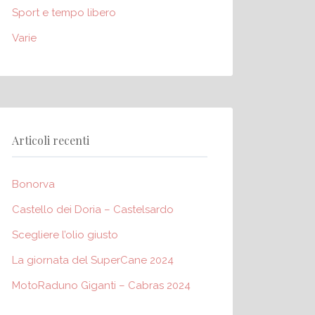
Sport e tempo libero
Varie
Articoli recenti
Bonorva
Castello dei Doria – Castelsardo
Scegliere l’olio giusto
La giornata del SuperCane 2024
MotoRaduno Giganti – Cabras 2024