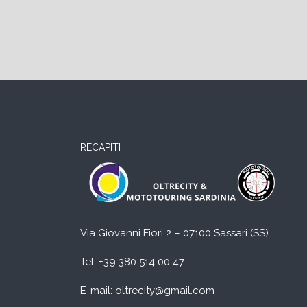
RECAPITI
Via Giovanni Fiori 2 – 07100 Sassari (SS)
Tel:
+39 380 514 00 47
E-mail: oltrecity@gmail.com