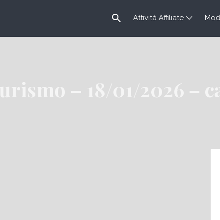
Attività Affiliate
Modu
urismo – 18/01/2026 – ca