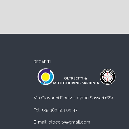
RECAPITI
Via Giovanni Fiori 2 – 07100 Sassari (SS)
Tel:
+39 380 514 00 47
E-mail: oltrecity@gmail.com