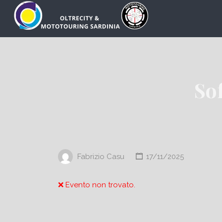
Cerca:
Sof
Fabrizio Casu
17/11/2025
❌ Evento non trovato.