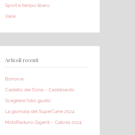
Sport e tempo libero
Varie
Articoli recenti
Bonorva
Castello dei Doria – Castelsardo
Scegliere l’olio giusto
La giornata del SuperCane 2024
MotoRaduno Giganti – Cabras 2024