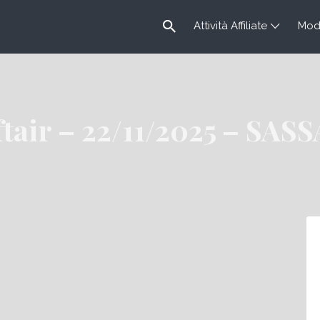
Attività Affiliate
Modu
tair – 22/11/2025 – SAS