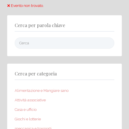
❌ Evento non trovato.
Cerca per parola chiave
Cerca:
Cerca per categoria
Alimentazione e Mangiare sano
Attività associative
Casa e ufficio
Giochi e lotterie
meccanica e trasporti