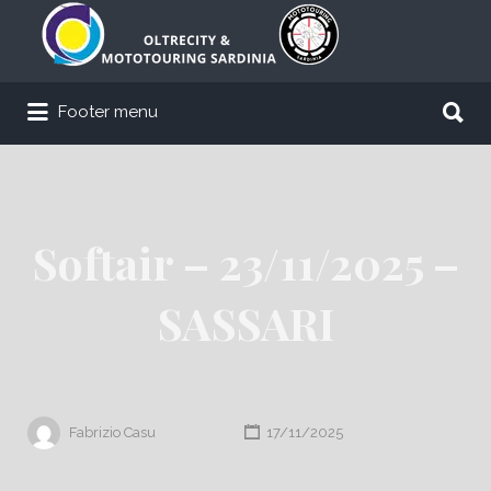
Cerca:
Cerca:
Footer menu
Softair – 23/11/2025 –
SASSARI
Fabrizio Casu
17/11/2025