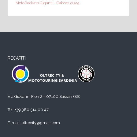
MotoRaduno Giganti – Cabras 2024
RECAPITI
Via Giovanni Fiori 2 – 07100 Sassari (SS)
Tel:
+39 380 514 00 47
E-mail: oltrecity@gmail.com