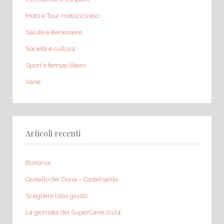
Moto e Tour motociclistici
Salute e Benessere
Società e cultura
Sport e tempo libero
Varie
Articoli recenti
Bonorva
Castello dei Doria – Castelsardo
Scegliere l’olio giusto
La giornata del SuperCane 2024