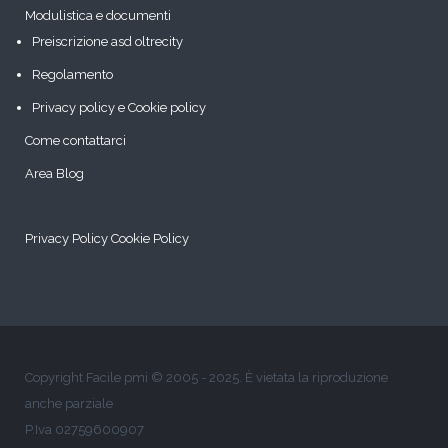
Modulistica e documenti
Preiscrizione asd oltrecity
Regolamento
Privacy policy e Cookie policy
Come contattarci
Area Blog
Privacy Policy
Cookie Policy
Copyright Facile pmi © 2005 - 2025. È vietata la riproduzione
anche parziale
P.Iva 02759600907