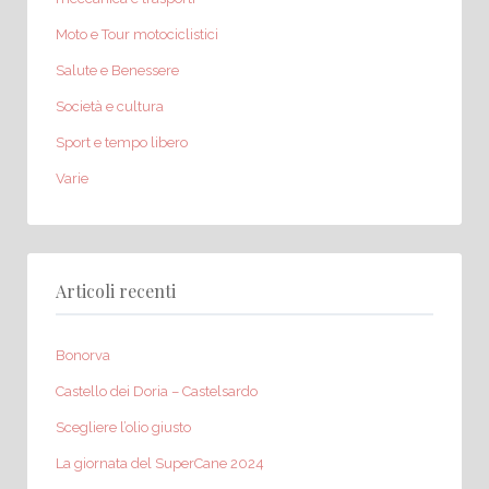
Moto e Tour motociclistici
Salute e Benessere
Società e cultura
Sport e tempo libero
Varie
Articoli recenti
Bonorva
Castello dei Doria – Castelsardo
Scegliere l’olio giusto
La giornata del SuperCane 2024