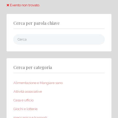
❌ Evento non trovato.
Cerca per parola chiave
Cerca:
Cerca per categoria
Alimentazione e Mangiare sano
Attività associative
Casa e ufficio
Giochi e lotterie
meccanica e trasporti