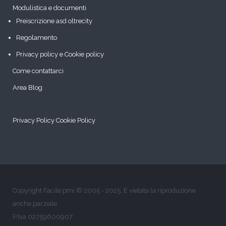
Modulistica e documenti
Preiscrizione asd oltrecity
Regolamento
Privacy policy e Cookie policy
Come contattarci
Area Blog
Privacy Policy
Cookie Policy
Copyright Facile pmi © 2005 - 2025. È vietata la riproduzione
anche parziale
P.Iva 02759600907