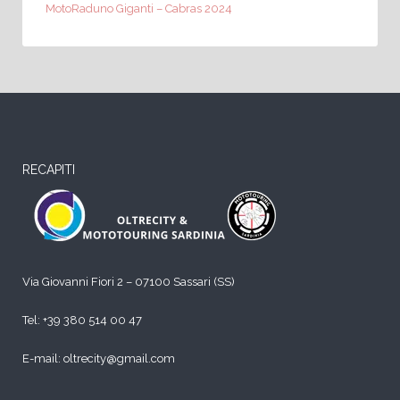
MotoRaduno Giganti – Cabras 2024
RECAPITI
Via Giovanni Fiori 2 – 07100 Sassari (SS)
Tel:
+39 380 514 00 47
E-mail: oltrecity@gmail.com