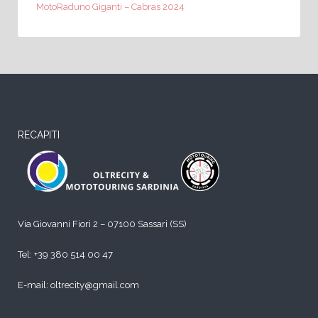
MotoRaduno Giganti – Cabras 2024
RECAPITI
Via Giovanni Fiori 2 – 07100 Sassari (SS)
Tel:
+39 380 514 00 47
E-mail: oltrecity@gmail.com