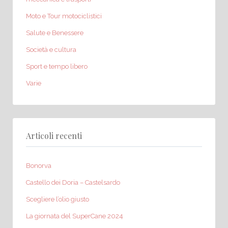
Moto e Tour motociclistici
Salute e Benessere
Società e cultura
Sport e tempo libero
Varie
Articoli recenti
Bonorva
Castello dei Doria – Castelsardo
Scegliere l’olio giusto
La giornata del SuperCane 2024