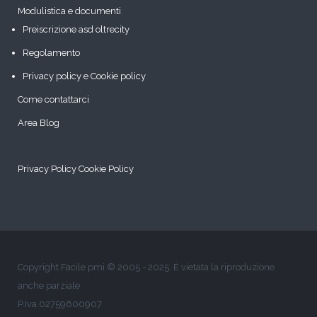
Modulistica e documenti
Preiscrizione asd oltrecity
Regolamento
Privacy policy e Cookie policy
Come contattarci
Area Blog
Privacy Policy
Cookie Policy
Copyright Facile pmi © 2005 - 2025. È vietata la riproduzione
anche parziale
P.Iva 02759600907