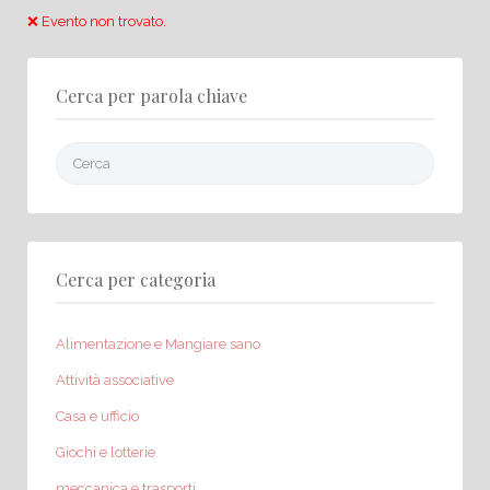
❌ Evento non trovato.
Cerca per parola chiave
Cerca:
Cerca per categoria
Alimentazione e Mangiare sano
Attività associative
Casa e ufficio
Giochi e lotterie
meccanica e trasporti