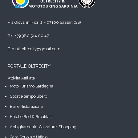
Via Giovanni Fiori 2 – 07100 Sassari (SS)
Tel:
+39 380 514 00 47
E-mail: oltrecity@gmail.com
PORTALE OLTRECITY
Attività Affiliate
Moto Turismo Sardegna
Sport e tempo libero
Bar e Ristorazione
Hotel e Bed & Breakfast
Abbigliamento, Calzature, Shopping
Casa Scuola e Ufficio