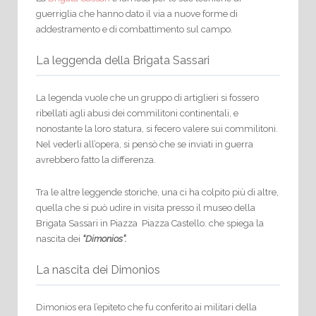
guerriglia che hanno dato il via a nuove forme di
addestramento e di combattimento sul campo.
La leggenda della Brigata Sassari
La legenda vuole che un gruppo di artiglieri si fossero
ribellati agli abusi dei commilitoni continentali, e
nonostante la loro statura, si fecero valere sui commilitoni.
Nel vederli all’opera, si pensò che se inviati in guerra
avrebbero fatto la differenza.
Tra le altre leggende storiche, una ci ha colpito più di altre,
quella che si può udire in visita presso il museo della
Brigata Sassari in Piazza
Piazza Castello. che spiega la
nascita
dei
“Dimonios”.
La nascita dei Dimonios
Dimonios era l’epiteto che fu conferito ai militari della