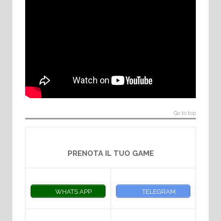
Go to top
PRENOTA IL TUO GAME
WHATS APP
TELEGRAM