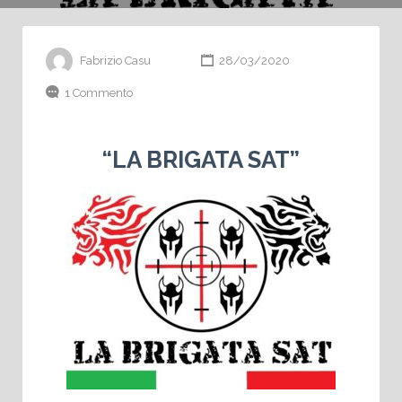
Fabrizio Casu
28/03/2020
1 Commento
“LA BRIGATA SAT”