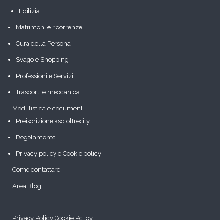
Edilizia
Matrimoni e ricorrenze
Cura della Persona
Svago e Shopping
Professioni e Servizi
Trasporti e meccanica
Modulistica e documenti
Preiscrizione asd oltrecity
Regolamento
Privacy policy e Cookie policy
Come contattarci
Area Blog
Privacy Policy
Cookie Policy