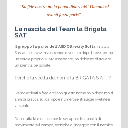
“Sa fide nostra no la pagat dinari ajò! Dimonios!
avanti forza paris”
La nascita del Team la Brigata
SAT
Il gruppo fa parte dell’ ASD Oltrecity Softair
nata a
Sassari nel 2012, ma essendo diventato dopo breve tempo
un vero e proprio TEAM assestante, ha richiesto di trovare
un identità personale.
Perchè la scelta del nome la BRIGATA S.A.T. ?
Siamo arrivati a fregiarci con questo nome solo dopo molti
anni di pratica sul campo e numerose strategie rivelatesi
vincenti.
Dopo tutta la didattica per lo sviluppo di capacità di
movimento sul campo, tecniche di ingaggio con il nemico