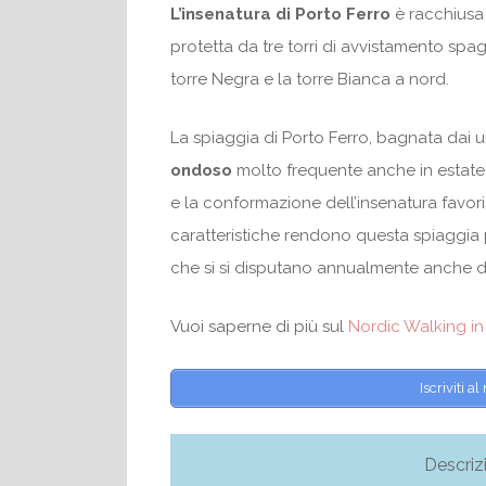
L’insenatura di Porto Ferro
è racchiusa 
protetta da tre torri di avvistamento spag
torre Negra e la torre Bianca a nord.
La spiaggia di Porto Ferro, bagnata dai 
ondoso
molto frequente anche in estate
e la conformazione dell’insenatura favor
caratteristiche rendono questa spiaggia p
che si si disputano annualmente anche de
Vuoi saperne di più sul
Nordic Walking i
Iscriviti 
Descriz