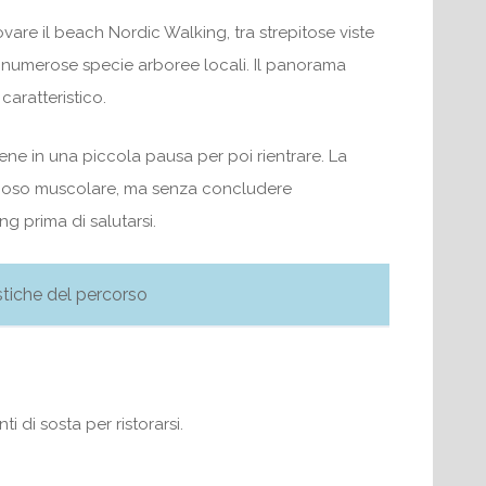
vare il beach Nordic Walking, tra strepitose viste
e numerose specie arboree locali. Il panorama
caratteristico.
ttiene in una piccola pausa per poi rientrare. La
riposo muscolare, ma senza concludere
ng prima di salutarsi.
stiche del percorso
 di sosta per ristorarsi.