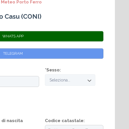
i Meteo Porto Ferro
io Casu (CONI)
WHATS APP
TELEGRAM
*Sesso:
di nascita
Codice catastale: