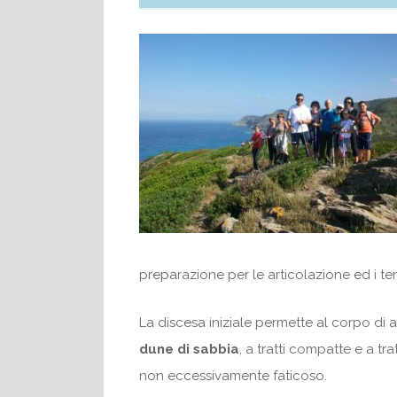
preparazione per le articolazione ed i ten
La discesa iniziale permette al corpo di ab
dune di sabbia
, a tratti compatte e a tr
non eccessivamente faticoso.