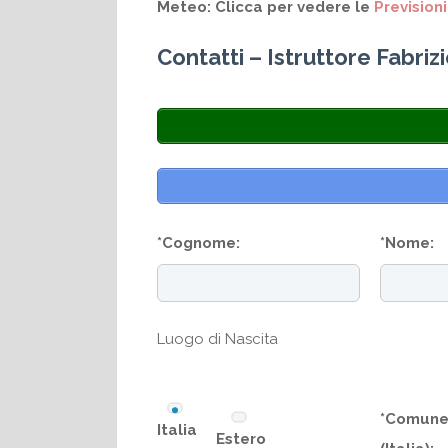
Meteo:
Clicca per vedere le
Prevision
Contatti – Istruttore Fabriz
*Cognome:
*Nome:
Luogo di Nascita
*Comune 
Italia
Estero