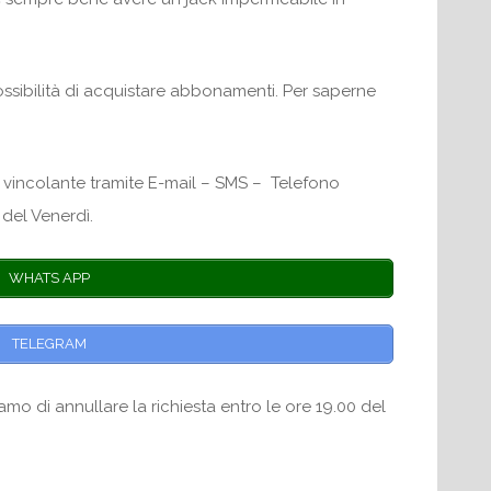
possibilità di acquistare abbonamenti. Per saperne
 vincolante tramite E-mail – SMS – Telefono
 del Venerdì.
WHATS APP
TELEGRAM
amo di annullare la richiesta entro le ore 19.00 del