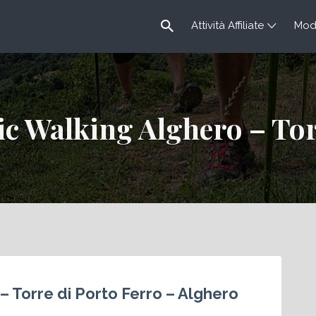
Attività Affiliate
Modu
c Walking Alghero – Tor
– Torre di Porto Ferro – Alghero