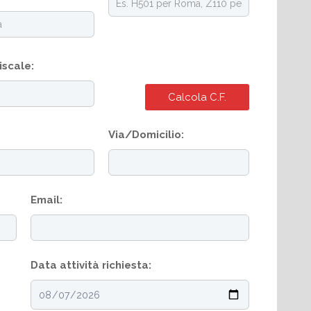
iscale:
Calcola C.F.
Via/Domicilio:
Email:
Data attività richiesta: