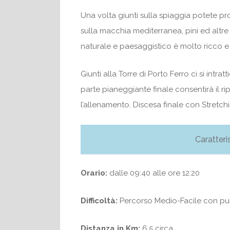
Una volta giunti sulla spiaggia potete pro
sulla macchia mediterranea, pini ed altr
naturale e paesaggistico è molto ricco e 
Giunti alla Torre di Porto Ferro ci si intra
parte pianeggiante finale consentirà il 
l’allenamento. Discesa finale con Stretchi
Caratteri
Orario:
dalle 09:40 alle ore 12:20
Difficoltà:
Percorso Medio-Facile con punti
Distanza in Km:
6,5 circa